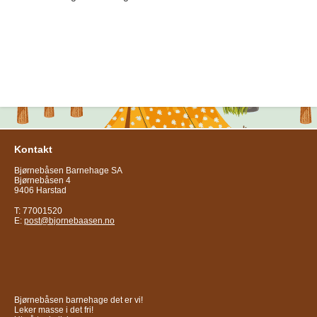
Kontakt
Bjørnebåsen Barnehage SA
Bjørnebåsen 4
9406 Harstad
T: 77001520
E:
post@bjornebaasen.no
Bjørnebåsen barnehage det er vi!
Leker masse i det fri!